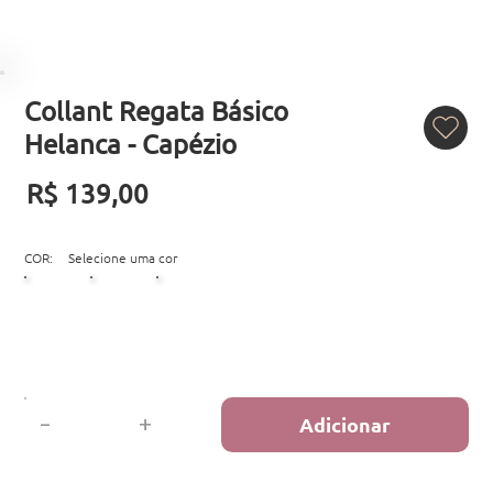
Collant Regata Básico
Helanca - Capézio
R$ 139,00
COR:
Selecione uma cor
-
+
Adicionar