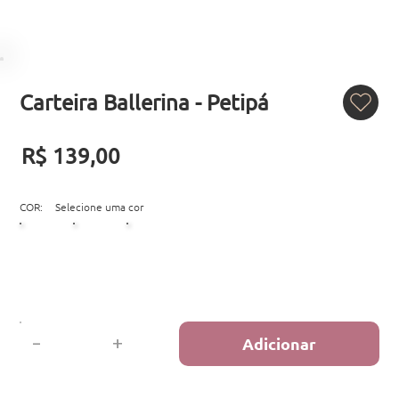
Carteira Ballerina - Petipá
R$ 139,00
COR:
Selecione uma cor
-
+
Adicionar