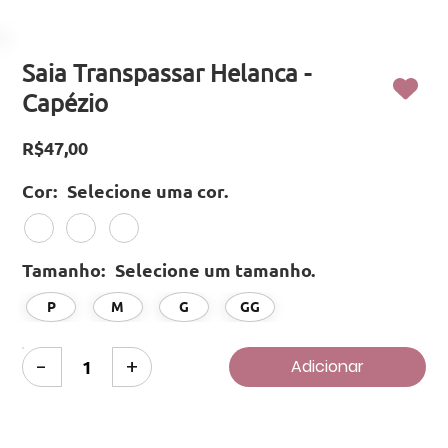
Saia Transpassar Helanca -
Capézio
R$47,00
Selecione uma cor.
Cor:
Selecione um tamanho.
Tamanho:
P
M
G
GG
-
+
Adicionar