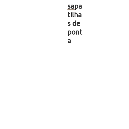
sapa
tilha
s de
pont
a